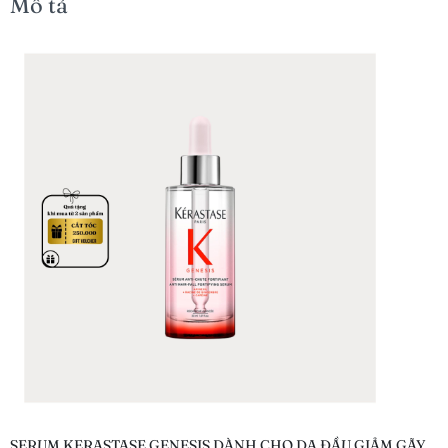
Mô tả
SERUM KERASTASE GENESIS DÀNH CHO DA ĐẦU GIẢM GÃY