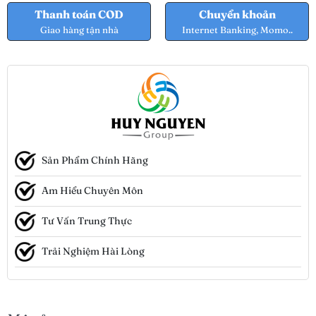
Thanh toán COD
Chuyển khoản
Giao hàng tận nhà
Internet Banking, Momo..
Sản Phẩm Chính Hãng
Am Hiểu Chuyên Môn
Tư Vấn Trung Thực
Trải Nghiệm Hài Lòng