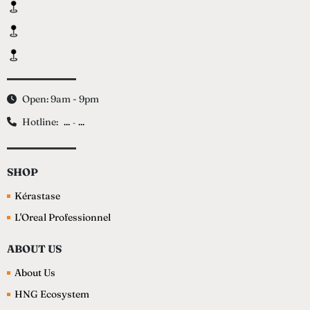
Open: 9am - 9pm
Hotline:
...
...
-
SHOP
Kérastase
L'Oreal Professionnel
ABOUT US
About Us
HNG Ecosystem