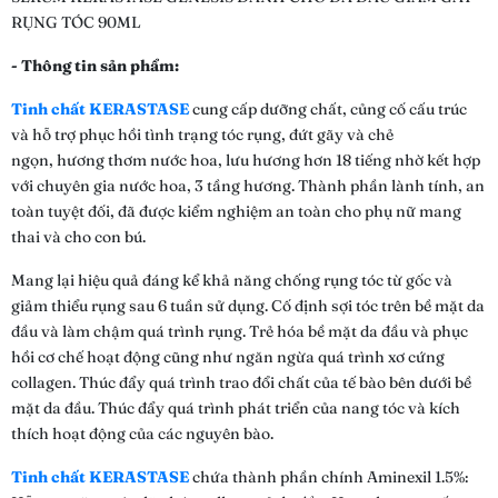
RỤNG TÓC 90ML
- Thông tin sản phẩm:
Tinh chất KERASTASE
cung cấp dưỡng chất, củng cố cấu trúc
và hỗ trợ phục hồi tình trạng tóc rụng, đứt gãy và chẻ
ngọn, hương thơm nước hoa, lưu hương hơn 18 tiếng nhờ kết hợp
với chuyên gia nước hoa, 3 tầng hương. Thành phần lành tính, an
toàn tuyệt đối, đã được kiểm nghiệm an toàn cho phụ nữ mang
thai và cho con bú.
Mang lại hiệu quả đáng kể khả năng chống rụng tóc từ gốc và
giảm thiểu rụng sau 6 tuần sử dụng. Cố định sợi tóc trên bề mặt da
đầu và làm chậm quá trình rụng. Trẻ hóa bề mặt da đầu và phục
hồi cơ chế hoạt động cũng như ngăn ngừa quá trình xơ cứng
collagen. Thúc đẩy quá trình trao đổi chất của tế bào bên dưới bề
mặt da đầu. Thúc đẩy quá trình phát triển của nang tóc và kích
thích hoạt động của các nguyên bào.
Tinh chất KERASTASE
chứa thành phần chính Aminexil 1.5%: