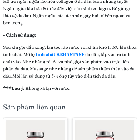
Hỗ trợ ngăn ngừa lão hóa collagen ở da đầu. Hoa nhung tuyết:
Ngăn ngừa lão hóa & thúc đẩy việc sản sinh collagen. Rễ gừng:
Bảo vệ da đầu. Ngăn ngừa các tác nhân gây hại từ bên ngoài và
bên trong.
- Cách sử dụng:
Sau khi gội đầu xong, lau tóc ráo nước với khăn khô trước khi thoa
tinh chất. Mở lọ
tinh chất KERASTASE
da đầu, lắp vòi tra tinh
chất vào. Nhẹ nhàng rẽ tóc và nhỏ giọt sản phẩm vào trực tiếp
phần da đầu. Massage nhẹ nhàng để sản phẩm thẩm thấu vào da
đầu. Mỗi lần sử dụng từ 3-4 ống tùy vào diện tích da đầu.
***Lưu ý:
Không xả lại với nước.
Sản phẩm liên quan