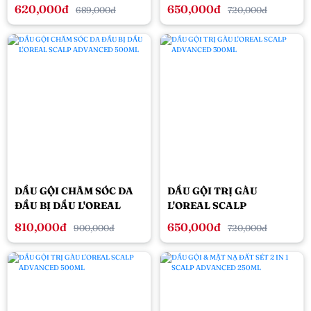
CẢM SCALP ADVANCED
SCALP ADVANCED
620,000đ
650,000đ
689,000đ
720,000đ
200ML
300ML
DẦU GỘI CHĂM SÓC DA
DẦU GỘI TRỊ GÀU
ĐẦU BỊ DẦU L'OREAL
L'OREAL SCALP
SCALP ADVANCED
ADVANCED 300ML
810,000đ
650,000đ
900,000đ
720,000đ
500ML