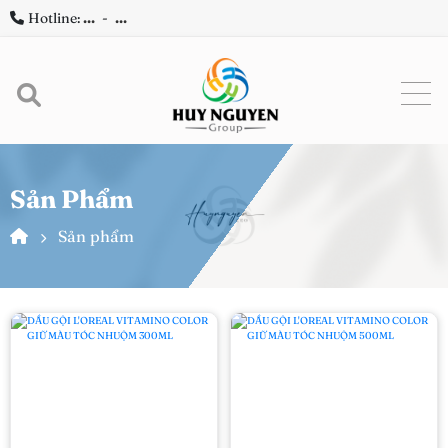
Hotline:
...
-
...
Sản Phẩm
Sản phẩm