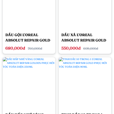
DẦU GỘI L'OREAL
DẦU XẢ L'OREAL
ABSOLUT REPAIR GOLD
ABSOLUT REPAIR GOLD
PHỤC HỒI TÓC TOÀN
PHỤC HỒI TÓC HƯ TỔN
680,000đ
550,000đ
760,000đ
609,000đ
DIỆN 500ML
200ML