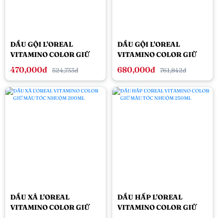
DẦU GỘI L'OREAL
DẦU GỘI L'OREAL
VITAMINO COLOR GIỮ
VITAMINO COLOR GIỮ
MÀU TÓC NHUỘM 300ML
MÀU TÓC NHUỘM 500ML
470,000đ
680,000đ
524,733đ
761,842đ
DẦU XẢ L'OREAL
DẦU HẤP L'OREAL
VITAMINO COLOR GIỮ
VITAMINO COLOR GIỮ
MÀU TÓC NHUỘM 200ML
MÀU TÓC NHUỘM 250ML