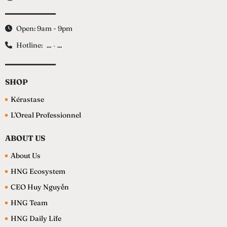
Open: 9am - 9pm
Hotline:
...
...
-
SHOP
Kérastase
L'Oreal Professionnel
ABOUT US
About Us
HNG Ecosystem
CEO Huy Nguyễn
HNG Team
HNG Daily Life