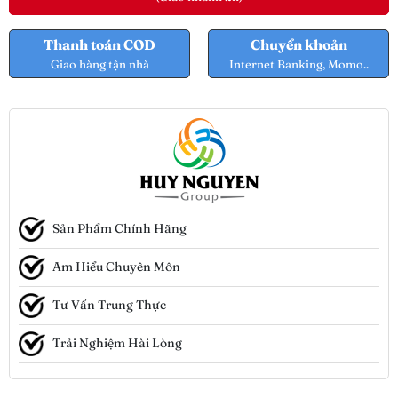
Thanh toán COD
Chuyển khoản
Giao hàng tận nhà
Internet Banking, Momo..
Sản Phẩm Chính Hãng
Am Hiểu Chuyên Môn
Tư Vấn Trung Thực
Trải Nghiệm Hài Lòng