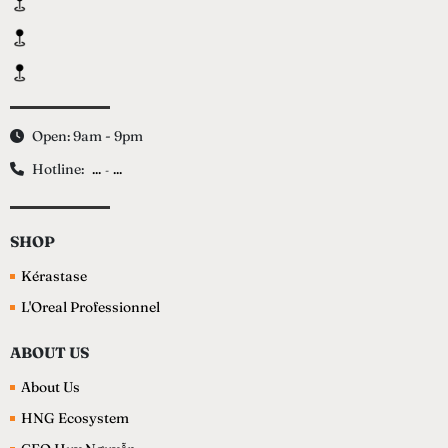
Open: 9am - 9pm
Hotline:
...
...
-
SHOP
Kérastase
L'Oreal Professionnel
ABOUT US
About Us
HNG Ecosystem