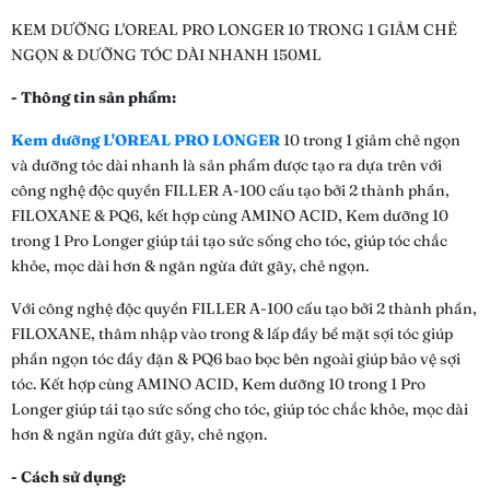
KEM DƯỠNG L'OREAL PRO LONGER 10 TRONG 1 GIẢM CHẺ
NGỌN & DƯỠNG TÓC DÀI NHANH 150ML
- Thông tin sản phẩm:
Kem dưỡng L'OREAL PRO LONGER
10 trong 1 giảm chẻ ngọn
và dưỡng tóc dài nhanh là sản phẩm được tạo ra dựa trên với
công nghệ độc quyền FILLER A-100 cấu tạo bởi 2 thành phần,
FILOXANE & PQ6, kết hợp cùng AMINO ACID, Kem dưỡng 10
trong 1 Pro Longer giúp tái tạo sức sống cho tóc, giúp tóc chắc
khỏe, mọc dài hơn & ngăn ngừa đứt gãy, chẻ ngọn.
Với công nghệ độc quyền FILLER A-100 cấu tạo bởi 2 thành phần,
FILOXANE, thâm nhập vào trong & lấp đầy bề mặt sợi tóc giúp
phần ngọn tóc đầy đặn & PQ6 bao bọc bên ngoài giúp bảo vệ sợi
tóc. Kết hợp cùng AMINO ACID, Kem dưỡng 10 trong 1 Pro
Longer giúp tái tạo sức sống cho tóc, giúp tóc chắc khỏe, mọc dài
hơn & ngăn ngừa đứt gãy, chẻ ngọn.
- Cách sử dụng: