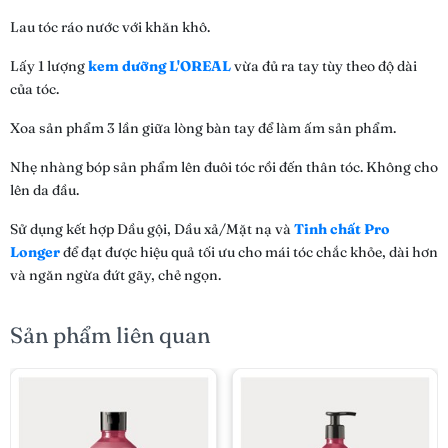
Lau tóc ráo nước với khăn khô.
Lấy 1 lượng
kem dưỡng L'OREAL
vừa đủ ra tay tùy theo độ dài
của tóc.
Xoa sản phẩm 3 lần giữa lòng bàn tay để làm ấm sản phẩm.
Nhẹ nhàng bóp sản phẩm lên đuôi tóc rồi đến thân tóc. Không cho
lên da đầu.
Sử dụng kết hợp Dầu gội, Dầu xả/Mặt nạ và
Tinh chất Pro
Longer
để đạt được hiệu quả tối ưu cho mái tóc chắc khỏe, dài hơn
và ngăn ngừa đứt gãy, chẻ ngọn.
Sản phẩm liên quan