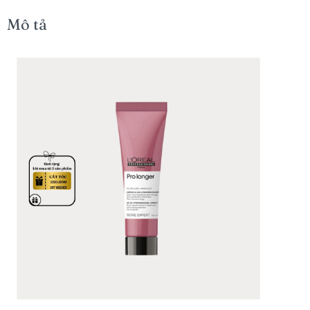
Mô tả