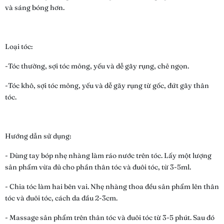
và sáng bóng hơn.
Loại tóc:
-Tóc thường, sợi tóc mỏng, yếu và dễ gãy rụng, chẻ ngọn.
-Tóc khô, sợi tóc mỏng, yếu và dễ gãy rụng từ gốc, đứt gãy thân
tóc.
Hướng dẫn sử dụng:
- Dùng tay bóp nhẹ nhàng làm ráo nước trên tóc. Lấy một lượng
sản phẩm vừa đủ cho phần thân tóc và đuôi tóc, từ 3-5ml.
- Chia tóc làm hai bên vai. Nhẹ nhàng thoa đều sản phẩm lên thân
tóc và đuôi tóc, cách da đầu 2-3cm.
- Massage sản phẩm trên thân tóc và đuôi tóc từ 3-5 phút. Sau đó