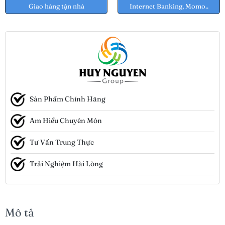
Giao hàng tận nhà
Internet Banking, Momo..
Sản Phẩm Chính Hãng
Am Hiểu Chuyên Môn
Tư Vấn Trung Thực
Trải Nghiệm Hài Lòng
Mô tả