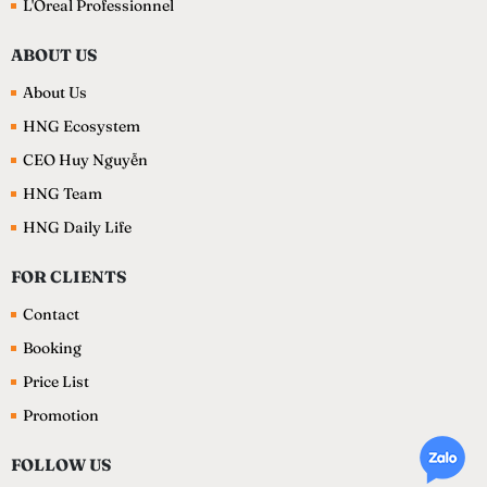
L'Oreal Professionnel
ABOUT US
About Us
HNG Ecosystem
CEO Huy Nguyễn
HNG Team
HNG Daily Life
FOR CLIENTS
Contact
Booking
Price List
Promotion
FOLLOW US