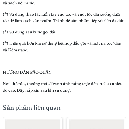
xả sạch với nước.
(*) Sử dụng thao tác luồn tay vào tóc và vuốt tóc dài xuống đuôi
tóc để làm sạch sản phẩm. Tránh để sản phẩm tiếp xúc lên da đầu.
(*) Sử dụng sau bước gội đầu.
(*) Hiệu quả hơn khi sử dụng kết hợp dầu gội và mặt nạ tóc/dầu
xả Kérastase.
HƯỚNG DẪN BẢO QUẢN
Nơi khô ráo, thoáng mát. Tránh ánh nắng trực tiếp, nơi có nhiệt
độ cao. Đậy nắp kín sau khi sử dụng.
Sản phẩm liên quan