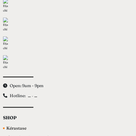
Open: 9am - 9pm
Hotline:
...
...
-
SHOP
Kérastase