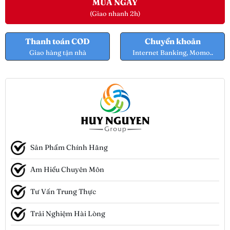
MUA NGAY
(Giao nhanh 2h)
Thanh toán COD
Chuyển khoản
Giao hàng tận nhà
Internet Banking, Momo..
Sản Phẩm Chính Hãng
Am Hiểu Chuyên Môn
Tư Vấn Trung Thực
Trải Nghiệm Hài Lòng