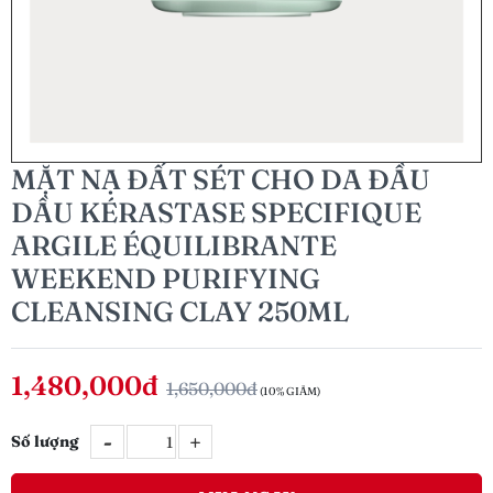
MẶT NẠ ĐẤT SÉT CHO DA ĐẦU
DẦU KÉRASTASE SPECIFIQUE
ARGILE ÉQUILIBRANTE
WEEKEND PURIFYING
CLEANSING CLAY 250ML
1,480,000đ
1,650,000đ
(10% GIẢM)
-
+
Số lượng