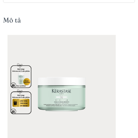
Mô tả