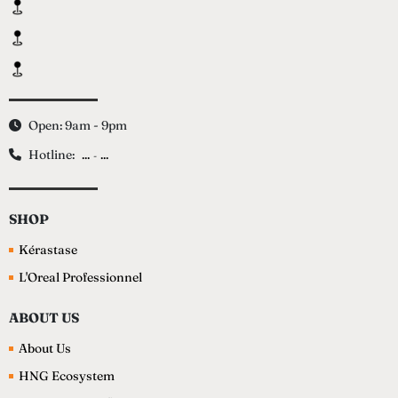
Open: 9am - 9pm
Hotline:
...
...
-
SHOP
Kérastase
L'Oreal Professionnel
ABOUT US
About Us
HNG Ecosystem