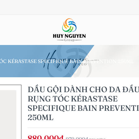
ÓC KÉRASTASE SPECIFIQUE BAIN PREVENTION 250ML
DẦU GỘI DÀNH CHO DA ĐẦ
RỤNG TÓC KÉRASTASE
SPECIFIQUE BAIN PREVENT
250ML
880,000đ