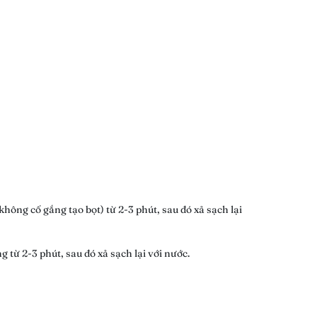
hông cố gắng tạo bọt) từ 2-3 phút, sau đó xả sạch lại
 từ 2-3 phút, sau đó xả sạch lại với nước.