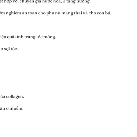
t hợp với chuyên gia nước hoa, 3 tầng hương.
kiểm nghiệm an toàn cho phụ nữ mang thai và cho con bú.
hiệu quả tình trạng tóc mỏng.
o sợi tóc.
ủa collagen.
hân ô nhiễm.