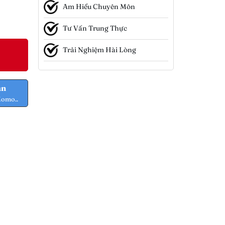
Am Hiểu Chuyên Môn
Tư Vấn Trung Thực
Trải Nghiệm Hài Lòng
ản
Momo..