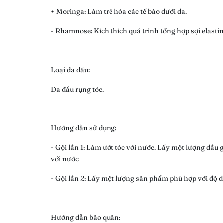
+ Moringa: Làm trẻ hóa các tế bào dưới da.
- Rhamnose: Kích thích quá trình tổng hợp sợi elastin 
Loại da đầu:
Da đầu rụng tóc.
Hướng dẫn sử dụng:
- Gội lần 1: Làm ướt tóc với nước. Lấy một lượng dầu 
với nước
- Gội lần 2: Lấy một lượng sản phẩm phù hợp với độ dà
Hướng dẫn bảo quản: