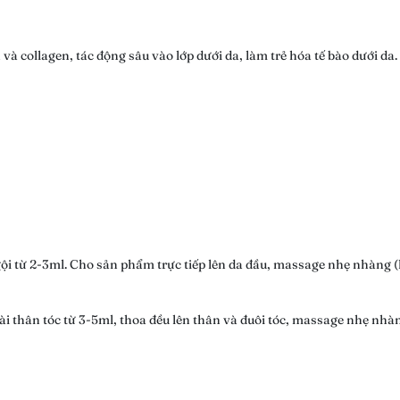
và collagen, tác động sâu vào lớp dưới da, làm trẻ hóa tế bào dưới da.
gội từ 2-3ml. Cho sản phẩm trực tiếp lên da đầu, massage nhẹ nhàng (k
i thân tóc từ 3-5ml, thoa đều lên thân và đuôi tóc, massage nhẹ nhàng