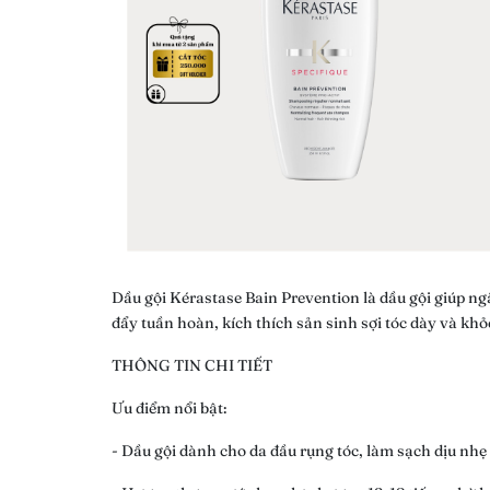
Dầu gội Kérastase Bain Prevention là dầu gội giúp ng
đẩy tuần hoàn, kích thích sản sinh sợi tóc dày và khỏ
THÔNG TIN CHI TIẾT
Ưu điểm nổi bật:
- Dầu gội dành cho da đầu rụng tóc, làm sạch dịu nhẹ 