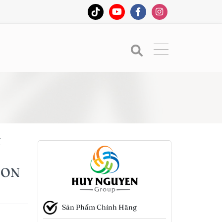
U
ION
Sản Phẩm Chính Hãng