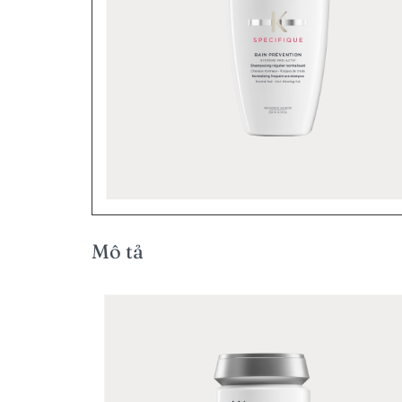
Mô tả