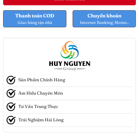
Thanh toán COD
Chuyển khoản
Giao hàng tận nhà
Internet Banking, Momo..
Sản Phẩm Chính Hãng
Am Hiểu Chuyên Môn
Tư Vấn Trung Thực
Trải Nghiệm Hài Lòng