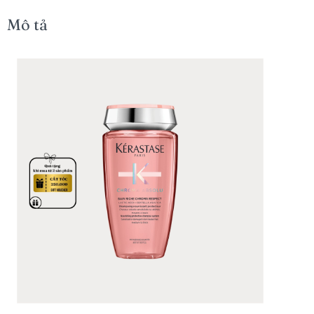
Mô tả