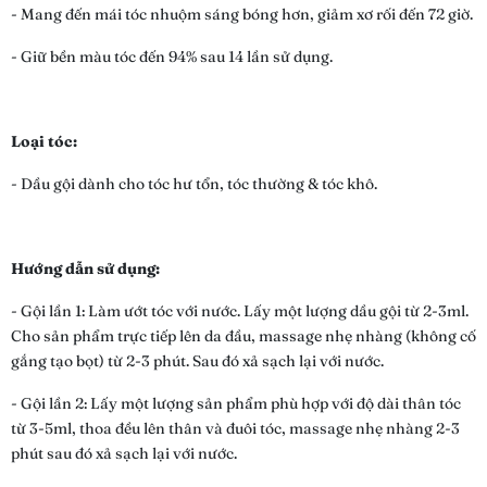
- Mang đến mái tóc nhuộm sáng bóng hơn, giảm xơ rối đến 72 giờ.
- Giữ bền màu tóc đến 94% sau 14 lần sử dụng.
Loại tóc:
- Dầu gội dành cho tóc hư tổn, tóc thường & tóc khô.
Hướng dẫn sử dụng:
- Gội lần 1: Làm ướt tóc với nước. Lấy một lượng dầu gội từ 2-3ml.
Cho sản phẩm trực tiếp lên da đầu, massage nhẹ nhàng (không cố
gắng tạo bọt) từ 2-3 phút. Sau đó xả sạch lại với nước.
- Gội lần 2: Lấy một lượng sản phẩm phù hợp với độ dài thân tóc
từ 3-5ml, thoa đều lên thân và đuôi tóc, massage nhẹ nhàng 2-3
phút sau đó xả sạch lại với nước.