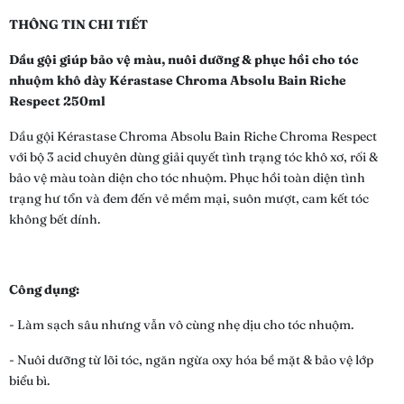
THÔNG TIN CHI TIẾT
Dầu gội giúp bảo vệ màu, nuôi dưỡng & phục hồi cho tóc
nhuộm khô dày Kérastase Chroma Absolu Bain Riche
Respect 250ml
Dầu gội Kérastase Chroma Absolu Bain Riche Chroma Respect
với bộ 3 acid chuyên dùng giải quyết tình trạng tóc khô xơ, rối &
bảo vệ màu toàn diện cho tóc nhuộm. Phục hồi toàn diện tình
trạng hư tổn và đem đến vẻ mềm mại, suôn mượt, cam kết tóc
không bết dính.
Công dụng:
- Làm sạch sâu nhưng vẫn vô cùng nhẹ dịu cho tóc nhuộm.
- Nuôi dưỡng từ lõi tóc, ngăn ngừa oxy hóa bề mặt & bảo vệ lớp
biểu bì.