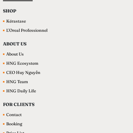
SHOP
Kérastase
L'Oreal Professionnel
ABOUT US
About Us
HNG Ecosystem
CEO Huy Nguyễn
HNG Team
HNG Daily Life
FOR CLIENTS
Contact
Booking
Price List