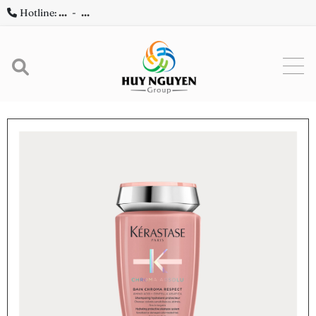
Hotline:
...
-
...