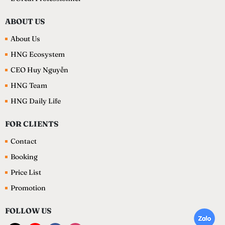
ABOUT US
About Us
HNG Ecosystem
CEO Huy Nguyễn
HNG Team
HNG Daily Life
FOR CLIENTS
Contact
Booking
Price List
Promotion
FOLLOW US