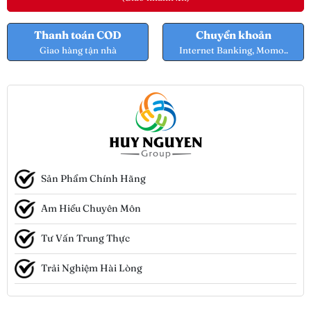
Thanh toán COD
Chuyển khoản
Giao hàng tận nhà
Internet Banking, Momo..
Sản Phẩm Chính Hãng
Am Hiểu Chuyên Môn
Tư Vấn Trung Thực
Trải Nghiệm Hài Lòng