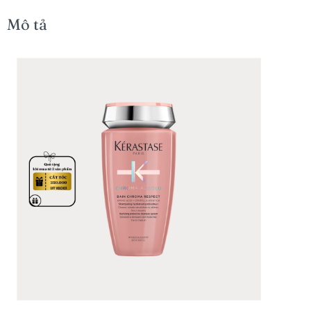
Mô tả