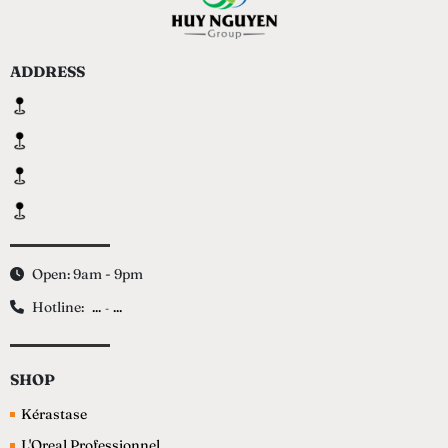
ADDRESS
Open: 9am - 9pm
Hotline:
...
...
-
SHOP
Kérastase
L'Oreal Professionnel