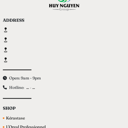
ADDRESS
Open: 9am - 9pm
Hotline:
...
...
-
SHOP
Kérastase
L'Oreal Professionnel