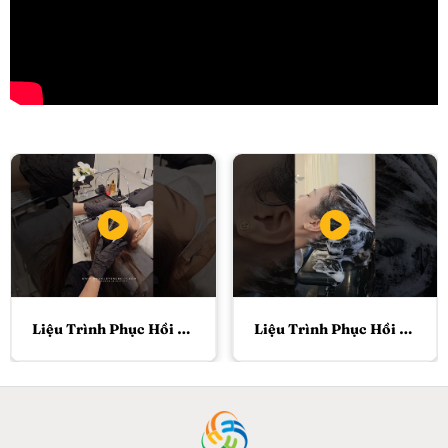
Liệu Trình Phục Hồi Chuyên Sâu Kérastase
Liệu Trình Phục Hồi Chuyên Sâu Kérastase