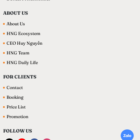
ABOUT US
About Us
HNG Ecosystem
CEO Huy Nguyễn
HNG Team
HNG Daily Life
FOR CLIENTS
Contact
Booking
Price List
Promotion
FOLLOW US