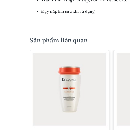
Tránh ánh nắng trực tiếp, nơi có nhiệt độ cao.
Đậy nắp kín sau khi sử dụng.
Sản phẩm liên quan