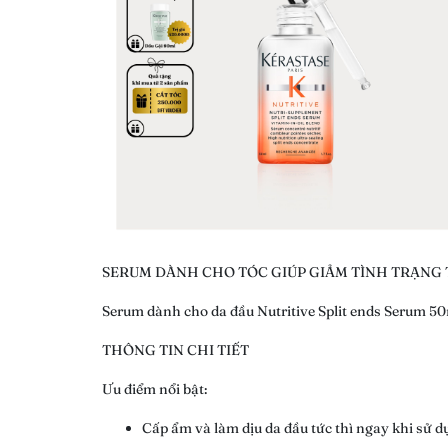
SERUM DÀNH CHO TÓC GIÚP GIẢM TÌNH TRẠNG 
Serum dành cho da đầu Nutritive Split ends Serum 50
THÔNG TIN CHI TIẾT
Ưu điểm nổi bật:
Cấp ẩm và làm dịu da đầu tức thì ngay khi sử 