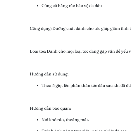
Củng cố hàng rào bảo vệ da đầu
Công dụng: Dưỡng chất dành cho tóc giúp giảm tình 
Loại tóc: Dành cho mọi loại tóc đang gặp vấn đề yếu v
Hướng dẫn sử dụng:
Thoa 5 giọt lên phần thân tóc đầu sau khi đã đ
Hướng dẫn bảo quản:
Nơi khô ráo, thoáng mát.