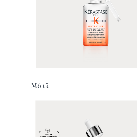
Mô tả