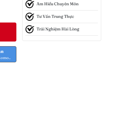
Am Hiểu Chuyên Môn
Tư Vấn Trung Thực
Trải Nghiệm Hài Lòng
ản
Momo..