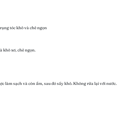
trạng tóc khô và chẻ ngọn
à khô xơ, chẻ ngọn.
ược làm sạch và còn ẩm, sau đó sấy khô. Không rửa lại với nước.