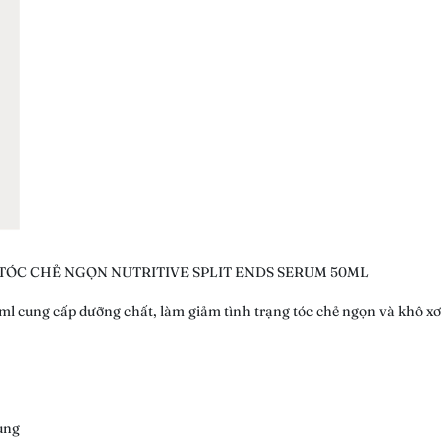
TÓC CHẺ NGỌN NUTRITIVE SPLIT ENDS SERUM 50ML
ml cung cấp dưỡng chất, làm giảm tình trạng tóc chẻ ngọn và khô xơ
dụng