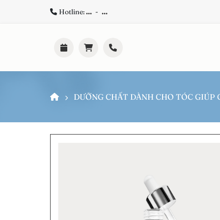
Hotline:
...
-
...
DƯỠNG CHẤT DÀNH CHO TÓC GIÚP G