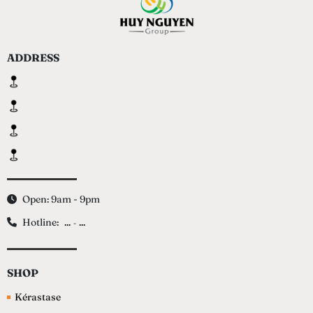
ADDRESS
Open: 9am - 9pm
Hotline:
...
...
-
SHOP
Kérastase