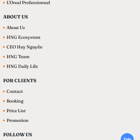
L'Oreal Professionnel
ABOUT US
About Us
HNG Ecosystem
CEO Huy Nguyễn
HNG Team
HNG Daily Life
FOR CLIENTS
Contact
Booking
Price List
Promotion
FOLLOW US