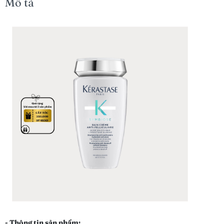
Mô tả
- Thông tin sản phẩm: