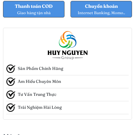
Thanh toán COD
Chuyển khoản
Giao hàng tận nhà
Internet Banking, Momo..
Sản Phẩm Chính Hãng
Am Hiểu Chuyên Môn
Tư Vấn Trung Thực
Trải Nghiệm Hài Lòng