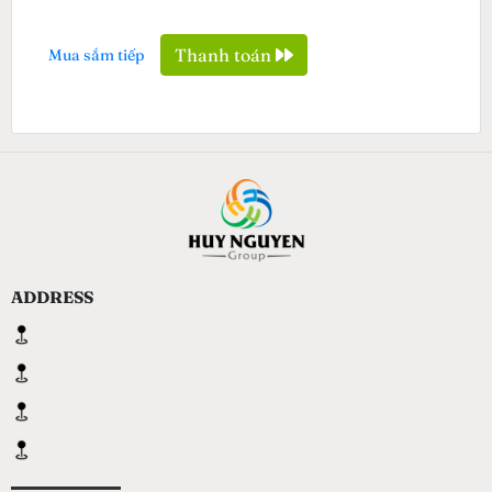
Thanh toán
Mua sắm tiếp
ADDRESS