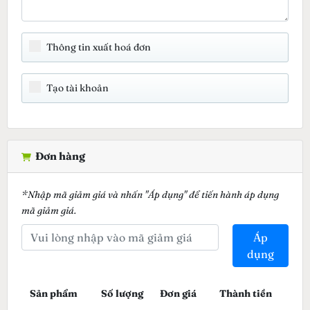
Thông tin xuất hoá đơn
Tạo tài khoản
Đơn hàng
*Nhập mã giảm giá và nhấn "Áp dụng" để tiến hành áp dụng
mã giảm giá.
Áp
dụng
Sản phẩm
Số lượng
Đơn giá
Thành tiền