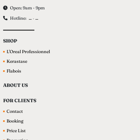
Open: 9am - 9pm
Hotline:
...
...
-
SHOP
L'Oreal Professionnel
Kerastase
Flabois
ABOUT US
FOR CLIENTS
Contact
Booking
Price List