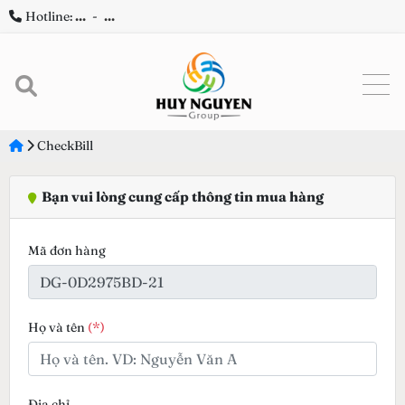
Hotline:
...
-
...
CheckBill
Bạn vui lòng cung cấp thông tin mua hàng
Mã đơn hàng
Họ và tên
(*)
Địa chỉ